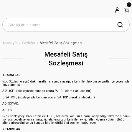
Anasayfa
Sayfalar
Mesafeli Satış Sözleşmesi
Mesafeli Satış
Sözleşmesi
1.TARAFLAR
İşbu Sözleşme aşağıdaki taraflar arasında aşağıda belirtilen hüküm ve şartlar çerçevesinde
imzalanmıştır.
A.‘ALICI’ ; (sözleşmede bundan sonra "ALICI" olarak anılacaktır)
B.‘SATICI’ ; (sözleşmede bundan sonra "SATICI" olarak anılacaktır)
AD- SOYAD:
ADRES:
İş bu sözleşmeyi kabul etmekle ALICI, sözleşme konusu siparişi onayladığı takdirde sipariş
konusu bedeli ve varsa kargo ücreti, vergi gibi belirtilen ek ücretleri ödeme yükümlülüğü
altına gireceğini ve bu konuda bilgilendirildiğini peşinen kabul eder.
2.TANIMLAR