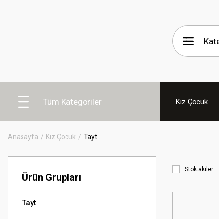
Tüm Kategoriler
Kız Çocuk
Anasayfa
Kız Çocuk
Tayt
Stoktakiler
Ürün Grupları
Tayt