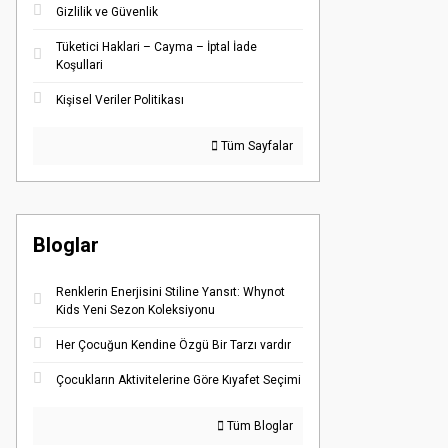
Gizlilik ve Güvenlik
Tüketici Haklari – Cayma – İptal İade
Koşullari
Kişisel Veriler Politikası
Tüm Sayfalar
Bloglar
Renklerin Enerjisini Stiline Yansıt: Whynot
Kids Yeni Sezon Koleksiyonu
Her Çocuğun Kendine Özgü Bir Tarzı vardır
Çocukların Aktivitelerine Göre Kıyafet Seçimi
Tüm Bloglar