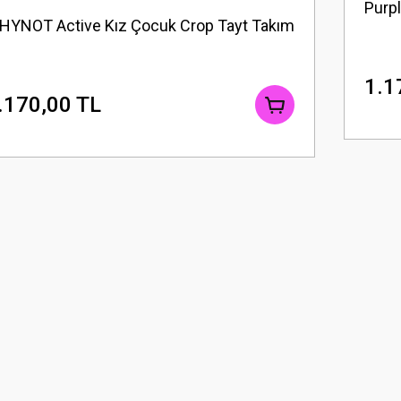
Purp
HYNOT Active Kız Çocuk Crop Tayt Takım
1.1
.170,00 TL