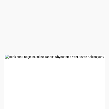
Alışverişe Başla