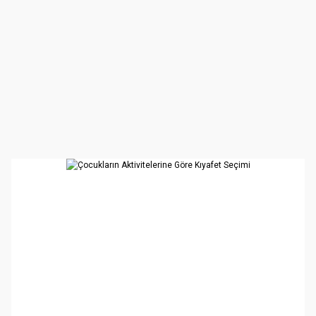
 Başla