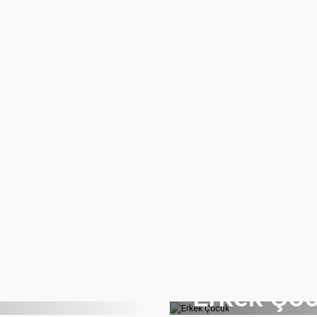
Erkek Ço