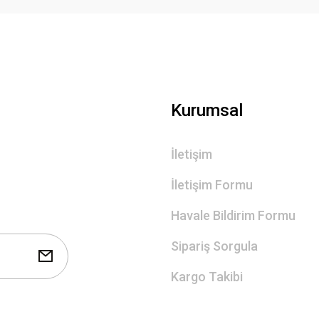
Kurumsal
İletişim
İletişim Formu
Havale Bildirim Formu
Sipariş Sorgula
Kargo Takibi