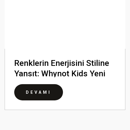
Renklerin Enerjisini Stiline
Yansıt: Whynot Kids Yeni
Sezon Koleksiyonu
DEVAMI