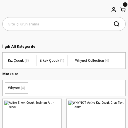
İlgili Alt Kategoriler
Kız Çocuk
(3)
Erkek Çocuk
(1)
Whynot Collection
(4)
Markalar
Whynot
(4)