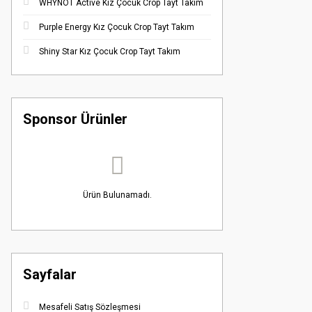
WHYNOT Active Kız Çocuk Crop Tayt Takım
Purple Energy Kız Çocuk Crop Tayt Takım
Shiny Star Kız Çocuk Crop Tayt Takım
Sponsor Ürünler
Ürün Bulunamadı.
Sayfalar
Mesafeli Satış Sözleşmesi