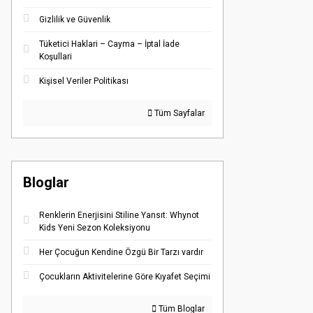
Gizlilik ve Güvenlik
Tüketici Haklari – Cayma – İptal İade
Koşullari
Kişisel Veriler Politikası
Tüm Sayfalar
Bloglar
Renklerin Enerjisini Stiline Yansıt: Whynot
Kids Yeni Sezon Koleksiyonu
Her Çocuğun Kendine Özgü Bir Tarzı vardır
Çocukların Aktivitelerine Göre Kıyafet Seçimi
Tüm Bloglar